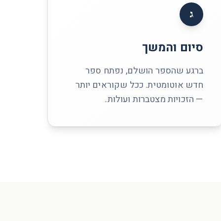
ג
סיום והמשך
ברגע שהספר הושלם, נפתח ספר
חדש אוטומטית. ככל שקוראים יותר
— הזכויות מצטברות ועולות.