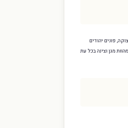
קה, פונים יהודים
ות מגן וצינה בכל עת