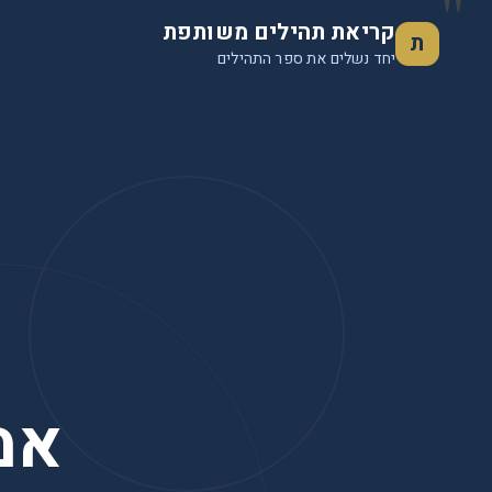
"
לג לתוכן הראשי
קריאת תהילים משותפת
ת
יחד נשלים את ספר התהילים
אמ