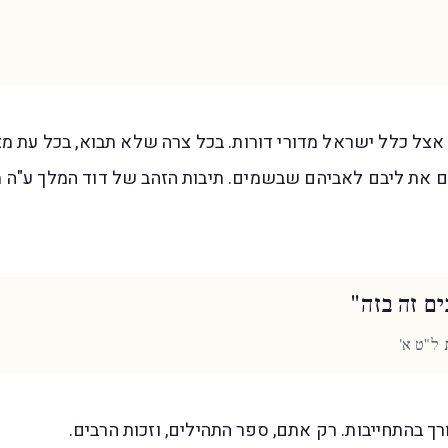
 אצל כלל ישראל מדורי דורות. בכל צרה שלא תבוא, בכל עת מצו
 את ליבם לאביהם שבשמים. תיבות הזהב של דוד המלך ע"ה מהו
ם זה בזה"
 ל"ט א'
ורך בהתחייבות. רק אתם, ספר התהילים, וזכות הרבים.