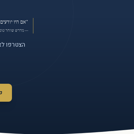
"אם היו יודעים
— מדרש שוחר טוב
הצטרפו לא
פ