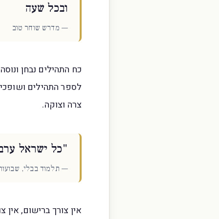
ובכל שעה
— מדרש שוחר טוב
כח התהילים נבחן ונוסה
לספר התהילים ושופכים
צרה וצוקה.
"כל ישראל ערבי
— תלמוד בבלי, שבועות
אין צורך ברישום, אין צ